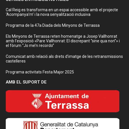
Cal Reig es transforma en un espai accessible amb el projecte
‘Acompanya’m’ i la nova senyalització inclusiva
Programa de la 47a Diada dels Minyons de Terrassa
Els Minyons de Terrassa reten homenatge a Josep Vallhonrat
amb l’exposició «Pare Vallhonrat: El discrepant “sine qua non”» i
el fòrum “Jo me’n recordo”
Comunicat amb relació als drets d’imatge de les retransmissions
castelleres
Programa activitats Festa Major 2025
AMB EL SUPORT DE