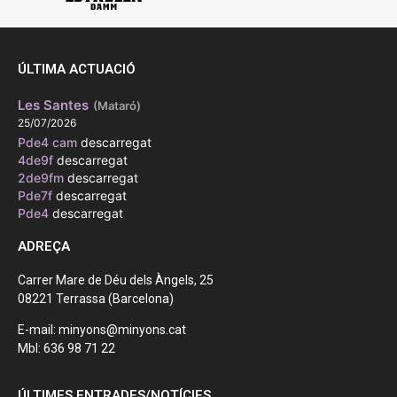
ÚLTIMA ACTUACIÓ
Les Santes
(Mataró)
25/07/2026
Pde4 cam
descarregat
4de9f
descarregat
2de9fm
descarregat
Pde7f
descarregat
Pde4
descarregat
ADREÇA
Carrer Mare de Déu dels Àngels, 25
08221 Terrassa (Barcelona)
E-mail: minyons@minyons.cat
Mbl: 636 98 71 22
ÚLTIMES ENTRADES/NOTÍCIES