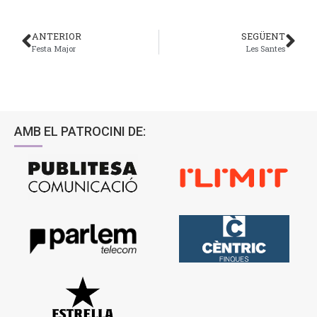
ANTERIOR
SEGÜENT
Festa Major
Les Santes
AMB EL PATROCINI DE: