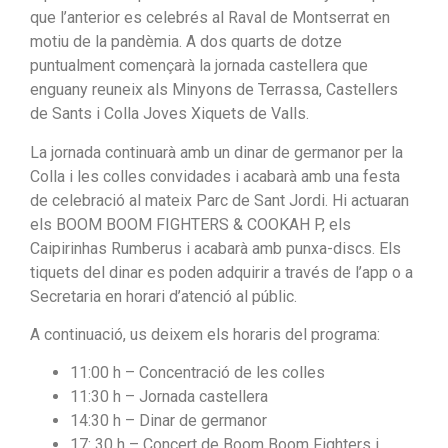
que l’anterior es celebrés al Raval de Montserrat en
motiu de la pandèmia. A dos quarts de dotze
puntualment començarà la jornada castellera que
enguany reuneix als Minyons de Terrassa, Castellers
de Sants i Colla Joves Xiquets de Valls.
La jornada continuarà amb un dinar de germanor per la
Colla i les colles convidades i acabarà amb una festa
de celebració al mateix Parc de Sant Jordi. Hi actuaran
els BOOM BOOM FIGHTERS & COOKAH P, els
Caipirinhas Rumberus i acabarà amb punxa-discs. Els
tiquets del dinar es poden adquirir a través de l’app o a
Secretaria en horari d’atenció al públic.
A continuació, us deixem els horaris del programa:
11:00 h – Concentració de les colles
11:30 h – Jornada castellera
14:30 h – Dinar de germanor
17: 30 h – Concert de Boom Boom Fighters i