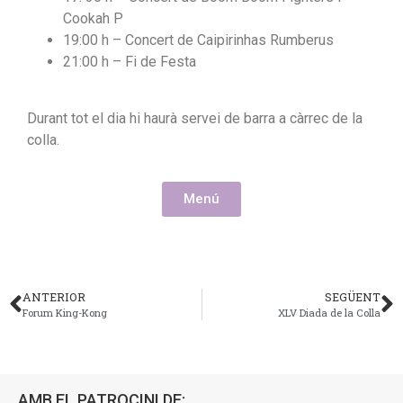
Cookah P
19:00 h – Concert de Caipirinhas Rumberus
21:00 h – Fi de Festa
Durant tot el dia hi haurà servei de barra a càrrec de la
colla.
Menú
ANTERIOR
SEGÜENT
Forum King-Kong
XLV Diada de la Colla
AMB EL PATROCINI DE: