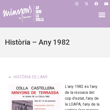
Història – Any 1982
HISTÒRIA DE L'ANY
L’any 1982 és l’any
de la ressaca del
cop d’estat, l’any de
la LOAPA, l’any de la