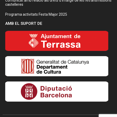
Comunicat amb relació als drets d’imatge de les retransmissions
castelleres
Programa activitats Festa Major 2025
AMB EL SUPORT DE