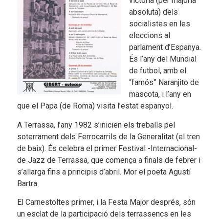
victòria (per majoria
absoluta) dels
socialistes en les
eleccions al
parlament d’Espanya.
És l’any del Mundial
de futbol, amb el
“famós” Naranjito de
mascota, i l’any en
que el Papa (de Roma) visita l’estat espanyol.
A Terrassa, l’any 1982 s’inicien els treballs pel
soterrament dels Ferrocarrils de la Generalitat (el tren
de baix). És celebra el primer Festival -Internacional-
de Jazz de Terrassa, que comença a finals de febrer i
s’allarga fins a principis d’abril. Mor el poeta Agustí
Bartra.
El Carnestoltes primer, i la Festa Major després, són
un esclat de la participació dels terrassencs en les