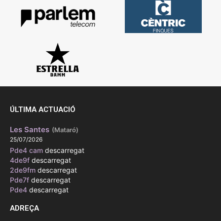
ÚLTIMA ACTUACIÓ
Les Santes
(Mataró)
25/07/2026
Pde4 cam
descarregat
4de9f
descarregat
2de9fm
descarregat
Pde7f
descarregat
Pde4
descarregat
ADREÇA