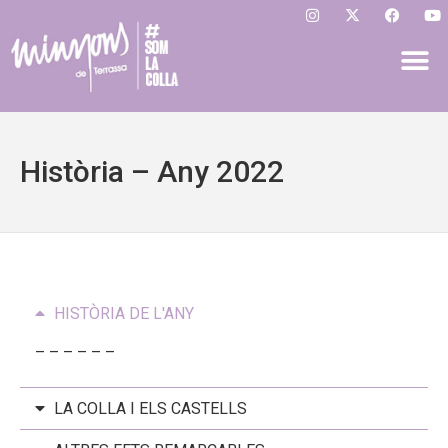
Història – Any 2022
HISTÒRIA DE L'ANY
– – – – – –
LA COLLA I ELS CASTELLS