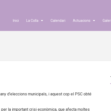
Inici
La Colla
Calendari
Actuacions
Galer
 any d’eleccions municipals, i aquest cop el PSC obté
 per la important crisi econòmica, que afecta moltes