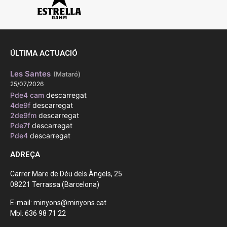
ÚLTIMA ACTUACIÓ
Les Santes
(Mataró)
25/07/2026
Pde4 cam
descarregat
4de9f
descarregat
2de9fm
descarregat
Pde7f
descarregat
Pde4
descarregat
ADREÇA
Carrer Mare de Déu dels Àngels, 25
08221 Terrassa (Barcelona)
E-mail: minyons@minyons.cat
Mbl: 636 98 71 22