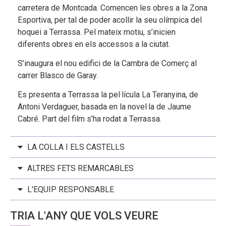
carretera de Montcada. Comencen les obres a la Zona
Esportiva, per tal de poder acollir la seu olímpica del
hoquei a Terrassa. Pel mateix motiu, s’inicien
diferents obres en els accessos a la ciutat.
S’inaugura el nou edifici de la Cambra de Comerç al
carrer Blasco de Garay.
Es presenta a Terrassa la pel·lícula La Teranyina, de
Antoni Verdaguer, basada en la novel·la de Jaume
Cabré. Part del film s’ha rodat a Terrassa.
LA COLLA I ELS CASTELLS
ALTRES FETS REMARCABLES
L'EQUIP RESPONSABLE
TRIA L'ANY QUE VOLS VEURE