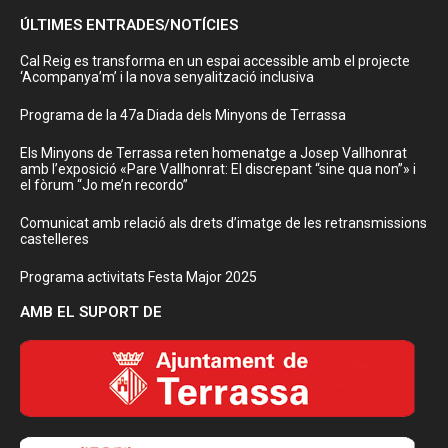
ÚLTIMES ENTRADES/NOTÍCIES
Cal Reig es transforma en un espai accessible amb el projecte
‘Acompanya’m’ i la nova senyalització inclusiva
Programa de la 47a Diada dels Minyons de Terrassa
Els Minyons de Terrassa reten homenatge a Josep Vallhonrat
amb l’exposició «Pare Vallhonrat: El discrepant “sine qua non”» i
el fòrum “Jo me’n recordo”
Comunicat amb relació als drets d’imatge de les retransmissions
castelleres
Programa activitats Festa Major 2025
AMB EL SUPORT DE