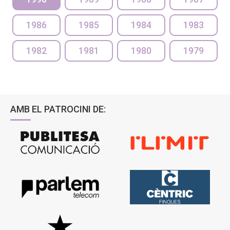
1986
1985
1984
1983
1982
1981
1980
1979
AMB EL PATROCINI DE: